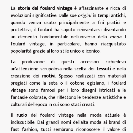
La
storia del foulard vintage
è affascinante e ricca di
evoluzioni significative. Dalle sue
origini
in tempi antichi,
quando veniva usato principalmente a fini pratici e
protettivi, il foulard ha saputo reinventarsi diventando
un elemento fondamentale nell'universo della
moda
. I
foulard vintage, in particolare, hanno riacquistato
popolarità grazie al loro stile unico e iconico.
La produzione di questi accessori richiedeva
un'attenzione scrupolosa nella scelta dei
tessuti
e nella
creazione dei
motivi
. Spesso realizzati con materiali
pregiati come la seta o il cotone egiziano, i foulard
vintage sono famosi per i loro disegni intricati e le
fantasie colorate, che riflettono le tendenze artistiche e
culturali dell'epoca in cui sono stati creati.
Il
ruolo
del foulard vintage nella moda attuale è
indiscutibile. Dai grandi nomi dell'alta moda ai brand di
fast fashion, tutti sembrano riconoscere il valore di