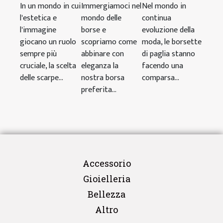
In un mondo in cui
Immergiamoci nel
Nel mondo in
l'estetica e
mondo delle
continua
l'immagine
borse e
evoluzione della
giocano un ruolo
scopriamo come
moda, le borsette
sempre più
abbinare con
di paglia stanno
cruciale, la scelta
eleganza la
facendo una
delle scarpe...
nostra borsa
comparsa...
preferita...
Accessorio
Gioielleria
Bellezza
Altro