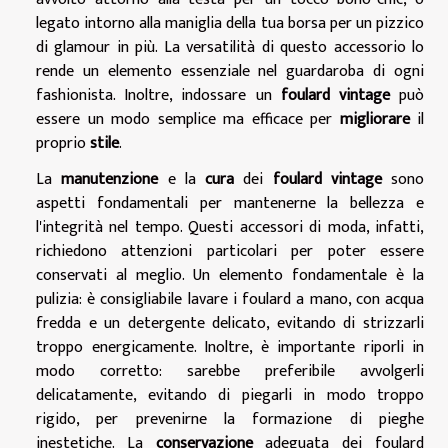
legato intorno alla maniglia della tua borsa per un pizzico
di glamour in più. La versatilità di questo accessorio lo
rende un elemento essenziale nel guardaroba di ogni
fashionista. Inoltre, indossare un
foulard vintage
può
essere un modo semplice ma efficace per
migliorare
il
proprio
stile
.
La
manutenzione
e la
cura
dei
foulard vintage
sono
aspetti fondamentali per mantenerne la bellezza e
l'integrità nel tempo. Questi accessori di moda, infatti,
richiedono attenzioni particolari per poter essere
conservati al meglio. Un elemento fondamentale è la
pulizia: è consigliabile lavare i foulard a mano, con acqua
fredda e un detergente delicato, evitando di strizzarli
troppo energicamente. Inoltre, è importante riporli in
modo corretto: sarebbe preferibile avvolgerli
delicatamente, evitando di piegarli in modo troppo
rigido, per prevenirne la formazione di pieghe
inestetiche. La
conservazione
adeguata dei foulard